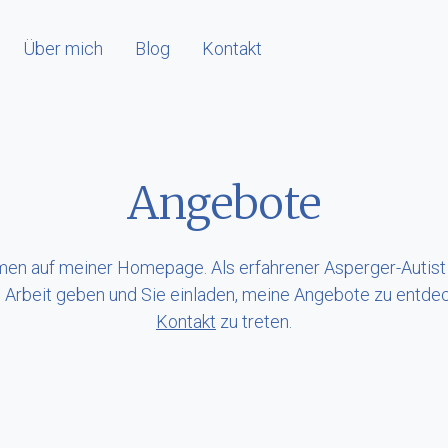
iver Navigationspfad
Über mich
Blog
Kontakt
Angebote
men auf meiner Homepage. Als erfahrener Asperger-Autist
e Arbeit geben und Sie einladen, meine Angebote zu entdec
Kontakt
zu treten.