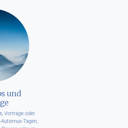
s und
äge
s, Vorträge oder
t-Autismus-Tagen,