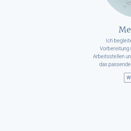
Me
Ich begleit
Vorbereitung 
Arbeitsstellen un
das passende 
We