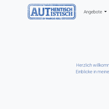
Akt
Angebote
Herzlich willkom
Einblicke in mein